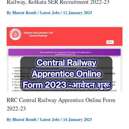
Railway, Kolkata SER Recruitment 2022-23
By
Bharat Result
/
Latest Jobs
/
12 January 2023
RRC Central Railway Apprentice Online Form
2022-23
By
Bharat Result
/
Latest Jobs
/
14 January 2023