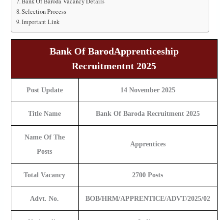
Bank Of Baroda Vacancy Details
Selection Process
Important Link
Bank Of BarodApprenticeship
Recruitment
Nt 2025
Post Update
14 November 2025
Title Name
Bank Of Baroda Recruitment 2025
Name Of The
Apprentices
Posts
Total Vacancy
2700 Posts
Advt. No.
BOB/HRM/APPRENTICE/ADVT/2025/02