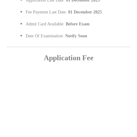
Application Last Date:
01 December 2025
Fee Payment Last Date:
01 December 2025
Admit Card Available:
Before Exam
Date Of Examination:
Notify Soon
Application Fee