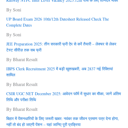
Railway NTPC Inter Level Vacancy 2025:12th पास के लिए शानदार मौका
By Soni
UP Board Exam 2026 10th/12th Datesheet Released Check The
Complete Dates
By Soni
JEE Preparation 2025: तीन सरकारी फ्री ऐप से करें तैयारी – लेक्चर से लेकर
टेस्ट सीरीज़ तक सब फ्री
By Bharat Result
IBPS Clerk Recruitment 2025 में बड़ी खुशखबरी, अब 2837 नई रिक्तियां
शामिल
By Bharat Result
CSIR UGC NET December 2025: आवेदन फॉर्म में सुधार का मौका, जानें अंतिम
तिथि और परीक्षा तिथि
By Bharat Result
बिहार में पेंशनधारियों के लिए जरूरी खबर: नवंबर तक जीवन प्रमाण पत्र देना हाेगा,
नहीं तो बंद हो जाएगी पेंशन – यहां जानिए पूरी प्रक्रिया