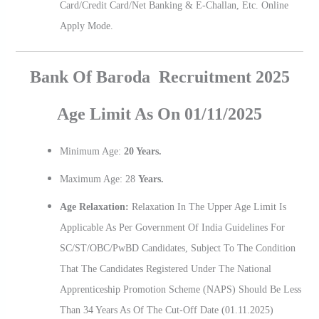
Card/credit Card/net Banking & E-Challan, Etc. Online
Apply Mode.
Bank Of Baroda Recruitment 2025
Age Limit As On 01/11/2025
Minimum Age:
20 Years.
Maximum Age: 28
Years.
Age Relaxation:
Relaxation In The Upper Age Limit Is
Applicable As Per Government Of India Guidelines For
SC/ST/OBC/PwBD Candidates, Subject To The Condition
That The Candidates Registered Under The National
Apprenticeship Promotion Scheme (NAPS) Should Be Less
Than 34 Years As Of The Cut-Off Date (01.11.2025)