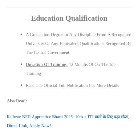
Education Qualification
A Graduation Degree In Any Discipline From A Recognised
University Or Any Equivalent Qualifications Recognised By
The Central Government
Duration Of Training:
12 Months Of On-The-Job
Training
Read The Official Full Notification For More Details
Also Read:
Railway NER Apprentice Bharti 2025: 10th + ITI वालों के लिए बड़ा मौका,
Direct Link, Apply Now!