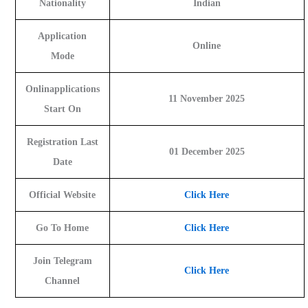
Nationality
Indian
Application
Online
Mode
Onlinapplications
11 November 2025
Start On
Registration Last
01 December 2025
Date
Official Website
Click Here
Go To Home
Click Here
Join Telegram
Click Here
Channel