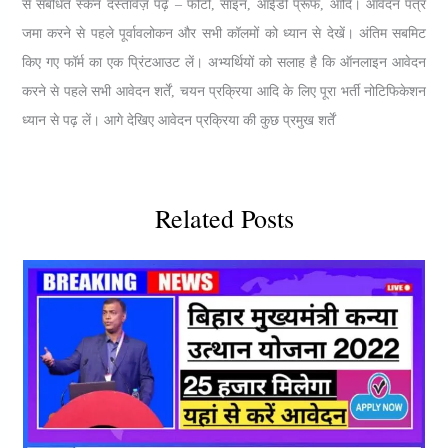
से संबंधित स्कैन दस्तावेज़ पढ़ें – फोटो, साइन, आईडी प्रूफ, आदि। आवेदन पत्र
जमा करने से पहले पूर्वावलोकन और सभी कॉलमों को ध्यान से देखें। अंतिम सबमिट
किए गए फॉर्म का एक प्रिंटआउट लें। अभ्यर्थियों को सलाह है कि ऑनलाइन आवेदन
करने से पहले सभी आवेदन शर्तें, चयन प्रक्रिया आदि के लिए पूरा भर्ती नोटिफिकेशन
ध्यान से पढ़ लें। आगे देखिए आवेदन प्रक्रिया की कुछ प्रमुख शर्तें
Related Posts