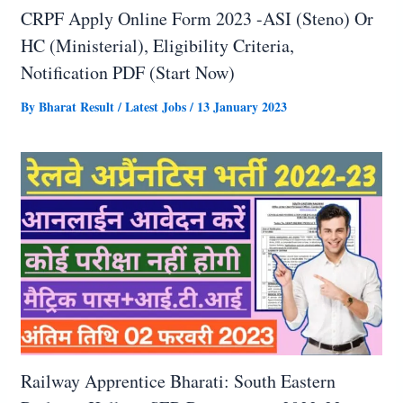
CRPF Apply Online Form 2023 -ASI (Steno) Or
HC (Ministerial), Eligibility Criteria,
Notification PDF (Start Now)
By
Bharat Result
/
Latest Jobs
/
13 January 2023
Railway Apprentice Bharati: South Eastern