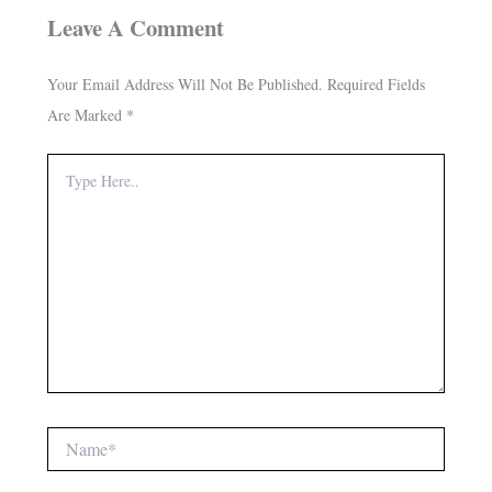
Leave A Comment
Your Email Address Will Not Be Published.
Required Fields
Are Marked
*
Type
Here..
Name*