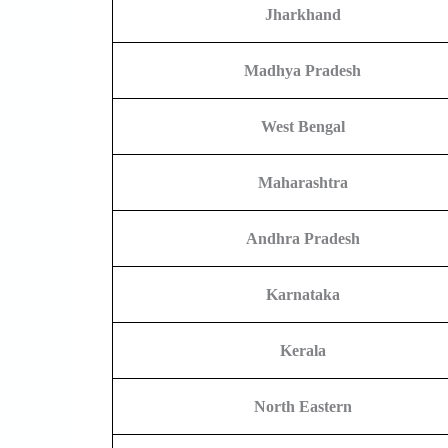
Jharkhand
Madhya Pradesh
West Bengal
Maharashtra
Andhra Pradesh
Karnataka
Kerala
North Eastern