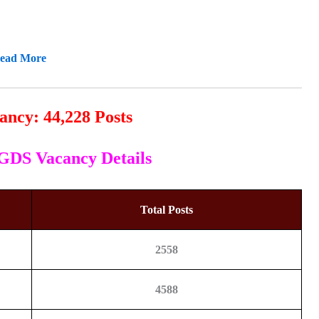
ead More
ancy: 44,228 Posts
 GDS Vacancy Details
Total Posts
2558
4588