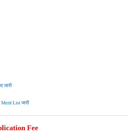
्द जारी
erit List जारी
lication Fee