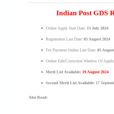
Indian Post GDS R
Online Apply Start Date:
15 July 2024
Registration Last Date:
05 August 2024
Fee Payment Online Last Date:
05 Augus
Online Edit/Correction Window Of Applic
Merit List Available:
19 August 2024
Second
Merit List Available: 17 Septe
Also Read: