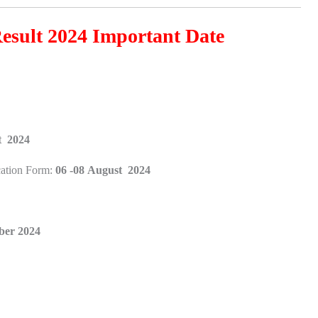
esult 2024 Important Date
t 2024
ation Form:
06 -08
August 2024
mber 2024