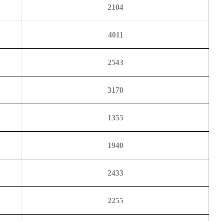
2104
4011
2543
3170
1355
1940
2433
2255