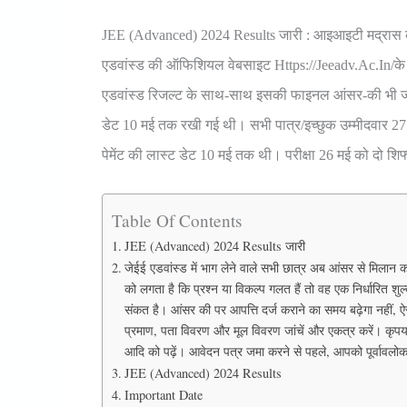
JEE (Advanced) 2024 Results
जारी : आइआइटी मद्रास क
एडवांस्ड की ऑफिशियल वेबसाइट Https://jeeadv.ac.in/के म
एडवांस्ड रिजल्ट के साथ-साथ इसकी फाइनल आंसर-की भी जारी
डेट 10 मई तक रखी गई थी। सभी पात्र/इच्छुक उम्मीदवार 
पेमेंट की लास्ट डेट 10 मई तक थी। परीक्षा 26 मई को दो शि
Table Of Contents
JEE (Advanced) 2024 Results जारी
जेईई एडवांस्ड में भाग लेने वाले सभी छात्र अब आंसर से मिलान कर 
को लगता है कि प्रश्न या विकल्प गलत हैं तो वह एक निर्धारित श
संकत है। आंसर की पर आपत्ति दर्ज कराने का समय बढ़ेगा नहीं, ऐसे
प्रमाण, पता विवरण और मूल विवरण जांचें और एकत्र करें। कृपय
आदि को पढ़ें। आवेदन पत्र जमा करने से पहले, आपको पूर्वावलो
JEE (Advanced) 2024 Results
Important Date