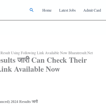
Search
Home
Latest Jobs
Admit Card
Result Using Following Link Available Now Bharatresult.net
sults जारी Can Check Their
Link Available Now
nced) 2024 Results
जारी