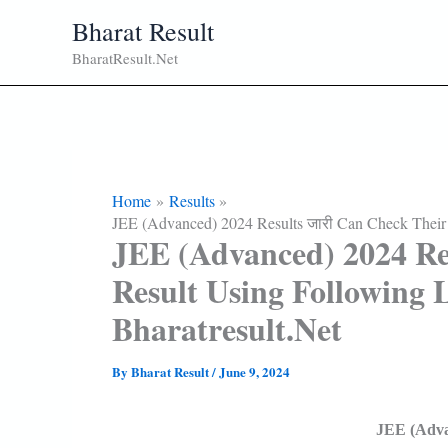
Skip
Bharat Result
To
BharatResult.Net
Content
Home
Results
JEE (Advanced) 2024 Results जारी Can Check Their 
JEE (Advanced) 2024 Re
Result Using Following 
Bharatresult.net
By
Bharat Result
/
June 9, 2024
JEE (Adva