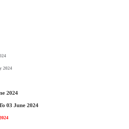
024
y 2024
ne 2024
To 03 June 2024
2024