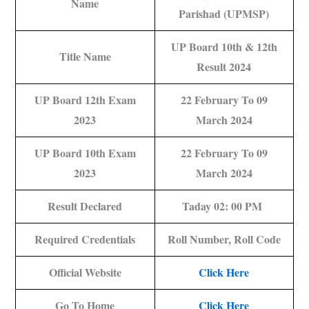
Name
Parishad (UPMSP)
UP Board 10th & 12th
Title Name
Result 2024
UP Board 12th Exam
22 February To 09
2023
March 2024
UP Board 10th Exam
22 February To 09
2023
March 2024
Result Declared
Taday 02: 00 PM
Required Credentials
Roll Number, Roll Code
Official Website
Click Here
Go To Home
Click Here