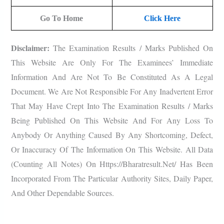
Go To Home
Click Here
Disclaimer:
The Examination Results / Marks Published On
This Website Are Only For The Examinees’ Immediate
Information And Are Not To Be Constituted As A Legal
Document. We Are Not Responsible For Any Inadvertent Error
That May Have Crept Into The Examination Results / Marks
Being Published On This Website And For Any Loss To
Anybody Or Anything Caused By Any Shortcoming, Defect,
Or Inaccuracy Of The Information On This Website. All Data
(counting All Notes) On Https://bharatresult.net/ Has Been
Incorporated From The Particular Authority Sites, Daily Paper,
And Other Dependable Sources.