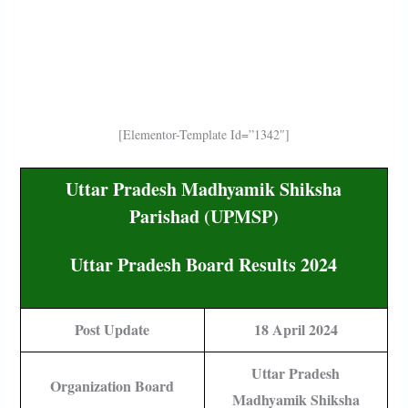
[elementor-Template Id=”1342″]
Uttar Pradesh Madhyamik Shiksha
Parishad (UPMSP)
Uttar Pradesh Board Results 2024
Post Update
18 April 2024
Uttar Pradesh
Organization Board
Madhyamik Shiksha