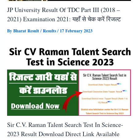
JP University Result Of TDC Part III (2018 –
2021) Examination 2021: यहाँ से चेक करें रिजल्ट
By
Bharat Result
/
Results
/
17 February 2023
Sir C.V. Raman Talent Search Test In Science-
2023 Result Download Direct Link Available