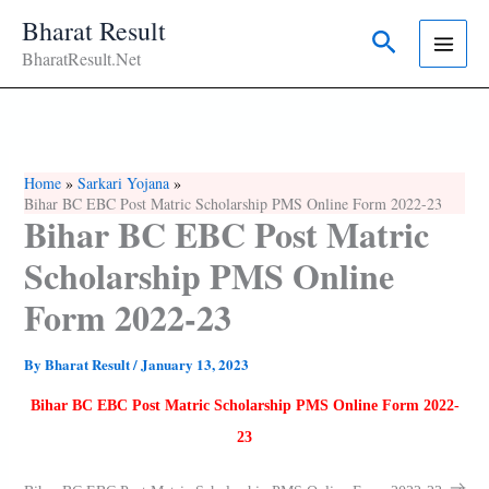
Skip
Bharat Result
Search
To
BharatResult.Net
Content
Home
Sarkari Yojana
Bihar BC EBC Post Matric Scholarship PMS Online Form 2022-23
Bihar BC EBC Post Matric
Scholarship PMS Online
Form 2022-23
By
Bharat Result
/
January 13, 2023
Bihar BC EBC Post Matric Scholarship PMS Online Form 2022-
23