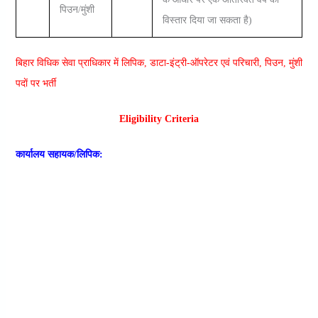
पिउन/मुंशी
विस्तार दिया जा सकता है)
बिहार विधिक सेवा प्राधिकार में लि‍पिक, डाटा-इंट्री-ऑपरेटर एवं परिचारी, पिउन, मुंशी
पदाें पर भर्ती
Eligibility Criteria
कार्यालय सहायक/लिपिक: