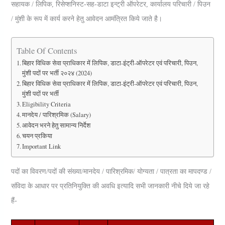
सहायक / लिपिक, रिसेप्शनिस्ट-सह-डाटा इन्ट्री ऑपरेटर, कार्यालय परिचारी / पिउन
/ मुंशी के रूप में कार्य करने हेतु आवेदन आमंत्रित किये जाते है।
Table Of Contents
बिहार विधिक सेवा प्राधिकार में लि‍पिक, डाटा-इंट्री-ऑपरेटर एवं परिचारी, पिउन,
मुंशी पदाें पर भर्ती २०२४ (2024)
बिहार विधिक सेवा प्राधिकार में लि‍पिक, डाटा-इंट्री-ऑपरेटर एवं परिचारी, पिउन,
मुंशी पदाें पर भर्ती
Eligibility Criteria
मानदेय / पारिश्रमिक (Salary)
आवेदन भरने हेतु सामान्‍य निर्देश
चयन प्रकिया
Important Link
पदों का विवरण/पदों की संख्या/मानदेय / पारिश्रमिक/ योग्यता / पात्रता का मापदण्ड /
संविदा के आधार पर प्रतिनियुक्ति की अवधि इत्यादि सभी जानकारी नीचे दिये जा रहे
हैं-