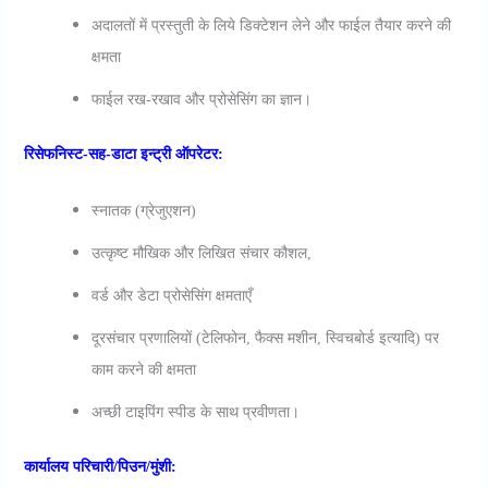
अदालतों में प्रस्तुती के लिये डिक्टेशन लेने और फाईल तैयार करने की
क्षमता
फाईल रख-रखाव और प्रोसेसिंग का ज्ञान।
रिसेफनिस्‍ट-सह-डाटा इन्‍ट्री ऑपरेटर:
स्‍नातक (ग्रेजुएशन)
उत्कृष्ट मौखिक और लिखित संचार कौशल,
वर्ड और डेटा प्रोसेसिंग क्षमताएँ
दूरसंचार प्रणालियों (टेलिफोन, फैक्स मशीन, स्विचबोर्ड इत्यादि) पर
काम करने की क्षमता
अच्छी टाइपिंग स्पीड के साथ प्रवीणता।
कार्यालय परिचारी/पिउन/मुंशी: