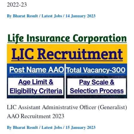
2022-23
By
Bharat Result
/
Latest Jobs
/
14 January 2023
LIC Assistant Administrative Officer (Generalist)
AAO Recruitment 2023
By
Bharat Result
/
Latest Jobs
/
15 January 2023