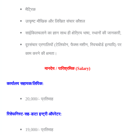
मैट्रिक
उत्कृष्ट मौखिक और लिखित संचार कौशल
साईकिलचलाने का ज्ञान साथ ही क्षेत्रिय भाषा, स्थानों की जानकारी,
दूरसंचार प्रणालियों (टेलिफोन, फैक्स मशीन, स्विचबोर्ड इत्यादि) पर
काम करने की क्षमता।
मानदेय / पारिश्रमिक (Salary)
कार्यालय सहायक/लिपिक:
20,000/- प्रतिमाह
रिसेफनिस्‍ट-सह-डाटा इन्‍ट्री ऑपरेटर:
19,000/- प्रतिमाह