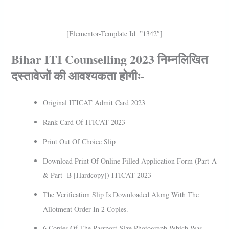
[elementor-Template Id=”1342″]
Bihar ITI Counselling 2023 निम्नलिखित
दस्तावेजों की आवश्यकता होगीः-
Original ITICAT Admit Card 2023
Rank Card Of ITICAT 2023
Print Out Of Choice Slip
Download Print Of Online Filled Application Form (Part-A
& Part -B [Hardcopy]) ITICAT-2023
The Verification Slip Is Downloaded Along With The
Allotment Order In 2 Copies.
6 Copies Of The Passport-Size Photograph Which Was