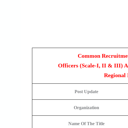
Common Recruitment
Officers (Scale-I, II & III)
Regional
Post Update
Organization
Name Of The Title