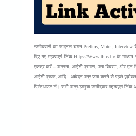
उम्मीदवारों का फाइनल चयन Prelims, Mains, Interview क
दिए गए महत्वपूर्ण लिंक Https://www.ibps.in/ के माध्य
एकत्र करें – पात्रता, आईडी प्रमाण, पता विवरण, और मूल वि
आईडी प्रूफ, आदि। आवेदन पत्र जमा करने से पहले पूर्वावल
प्रिंटआउट लें। सभी पात्र/इच्छुक उम्मीदवार महत्वपूर्ण लिंक