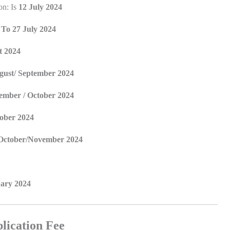
on: Is
12 July 2024
To 27 July 2024
 2024
gust/ September 2024
ember / October 2024
ober 2024
October/November 2024
ary 2024
lication Fee