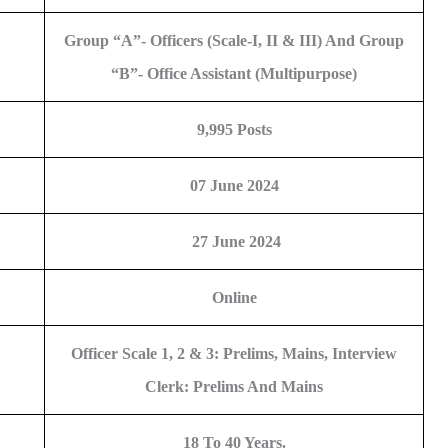
Group “A”- Officers (Scale-I, II & III) And Group
“B”- Office Assistant (Multipurpose)
9,995 Posts
07 June 2024
27 June 2024
Online
Officer Scale 1, 2 & 3: Prelims, Mains, Interview
Clerk: Prelims And Mains
18 To 40 Years.