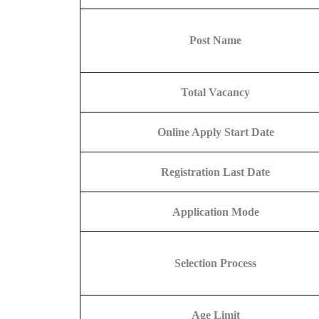
Post Name
Total Vacancy
Online Apply Start Date
Registration Last Date
Application Mode
Selection Process
Age Limit