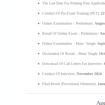
The Last Date For Printing Your Applicati
Conduct Of Pre-Exam Training (PET):
22 
Online Examination – Preliminary:
August
Result Of Online Exam – Preliminary:
Au
Online Examination – Main / Single:
Sept
Declaration Of Result – Main/ Single:
Oct
Download Of Call Letters For Interview:
Conduct Of Interview:
November 2024
Final Result (Provisional Allotment):
Janu
App