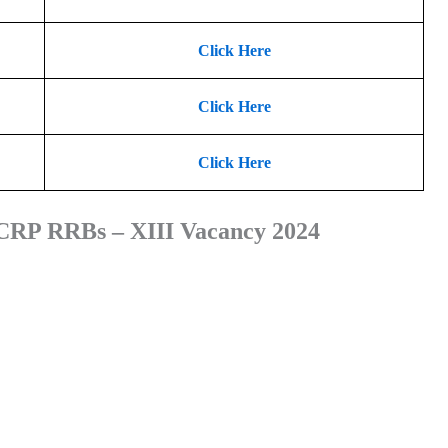
Click Here
Click Here
Click Here
CRP RRBs – XIII Vacancy 2024