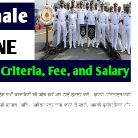
त सभी दस्तावेजों की जांच करें और उन्हें एकत्र करें। कृपया ऑनलाइन फॉर्म
षर, आईडी प्रमाण, आदि। आवेदन पत्र जमा करने से पहले, आपको पूर्वावलोकन और