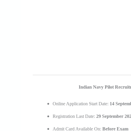
Indian Navy Pilot Recrui
Online Application Start Date:
14 Septem
Registration Last Date:
29 September 20
Admit Card Available On:
Before Exam