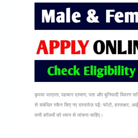
कृपया पात्रता, पहचान प्रमाण, पता और बुनियादी विवरण सहि
से संबंधित स्कैन किए गए दस्तावेज़ पढ़ें: फोटो, हस्ताक्
सभी कॉलमों को ध्यान से जांचना चाहिए।