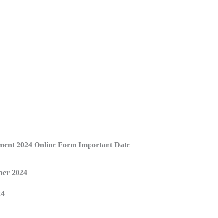
tment 2024 Online Form Important Date
ber 2024
24