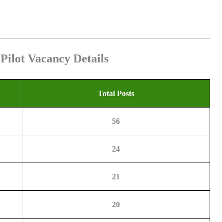
Pilot Vacancy Details
Total Posts
56
24
21
20