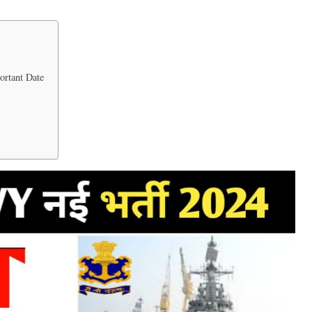
ortant Date