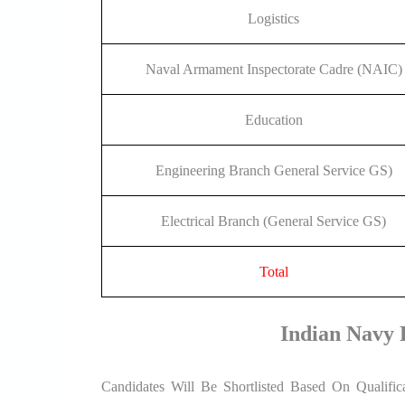
Logistics
Naval Armament Inspectorate Cadre (NAIC)
Education
Engineering Branch General Service GS)
Electrical Branch (General Service GS)
Total
Indian Navy P
Candidates Will Be Shortlisted Based On Qualifi