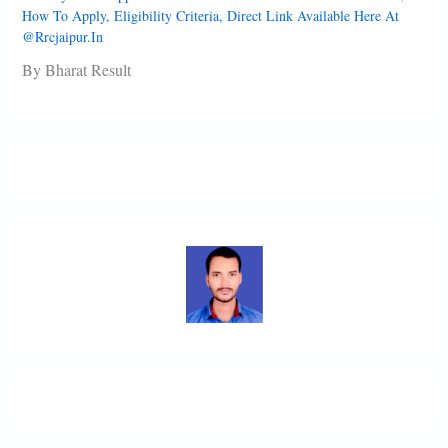
How To Apply, Eligibility Criteria, Direct Link Available Here At
@rrcjaipur.in
By Bharat Result