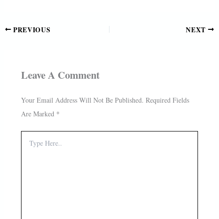
PREVIOUS
NEXT
Leave A Comment
Your Email Address Will Not Be Published.
Required Fields
Are Marked
*
Type
Here..