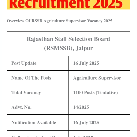
Overview Of RSSB Agriculture Supervisor Vacancy 2025
Rajasthan Staff Selection Board
(RSMSSB), Jaipur
Post Update
16 July 2025
Name Of The Posts
Agriculture Supervisor
Total Vacancy
1100 Posts (Tentative)
Advt. No.
14/2025
Notification Available
16 July 2025