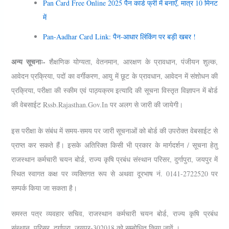
Pan Card Free Online 2025 पैन कार्ड फ्री में बनाएँ, मात्र 10 मिनट
में
Pan-Aadhar Card Link: पैन-आधार लिंकिंग पर बड़ी खबर !
अन्य सूचनाः-
शैक्षणिक योग्यता, वेतनमान, आरक्षण के प्रावधान, पंजीयन शुल्क,
आवेदन प्रक्रिया, पदों का वर्गीकरण, आयु में छूट के प्रावधान, आवेदन में संशोधन की
प्रक्रिया, परीक्षा की स्कीम एवं पाठ्यक्रम इत्यादि की सूचना विस्तृत विज्ञापन में बोर्ड
की वेबसाईट Rssb.rajasthan.gov.in पर अलग से जारी की जायेगी।
इस परीक्षा के संबंध में समय-समय पर जारी सूचनाओं को बोर्ड की उपरोक्त वेबसाईट से
प्राप्त कर सकते हैं। इसके अतिरिक्त किसी भी प्रकार के मार्गदर्शन / सूचना हेतु
राजस्थान कर्मचारी चयन बोर्ड, राज्य कृषि प्रबंध संस्थान परिसर, दुर्गापुरा, जयपुर में
स्थित स्वागत कक्ष पर व्यक्तिगत रूप से अथवा दूरभाष नं. 0141-2722520 पर
सम्पर्क किया जा सकता है।
समस्त पत्र व्यवहार सचिव, राजस्थान कर्मचारी चयन बोर्ड, राज्य कृषि प्रबंध
संस्थान, परिसर, दुर्गापुरा, जयपुर-302018 को सम्बोधित किया जावें ।