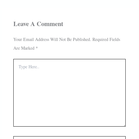
Leave A Comment
Your Email Address Will Not Be Published.
Required Fields
Are Marked
*
Type
Here..
Name*