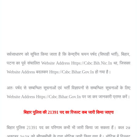
सर्वसाधारण को सूचित किया जाता है कि केन्द्रीय चयन पर्षद (सिपाही भर्ती), बिहार,
पटना का पूर्व संचालित Website Address Https://csbc.bih.nic.in था, जिसका
Website Address बदलकर Https://csbc.bihar.gov.in हो गया है।
अतः पर्षद से सम्बन्धित सूचनाओं एवं भर्ती विज्ञापनों से सम्बन्धित सूचनाओं के लिए
Website Address Https://csbc.bihar.gov.in पर जा कर जानकारी प्राप्त करें।
बिहार पुलिस की 21391 पद का रिजल्‍ट कब जारी किया जाएगा
बिहार पुलिस 21391 पद का परिणाम कभी भी जारी किया जा सकता हैं। कल २७
अक्‍टूबर २०२४ को सीएसबीसी के द्वारा नो‍टिस जारी किया गया है। नोटिस में रिज्‍लट