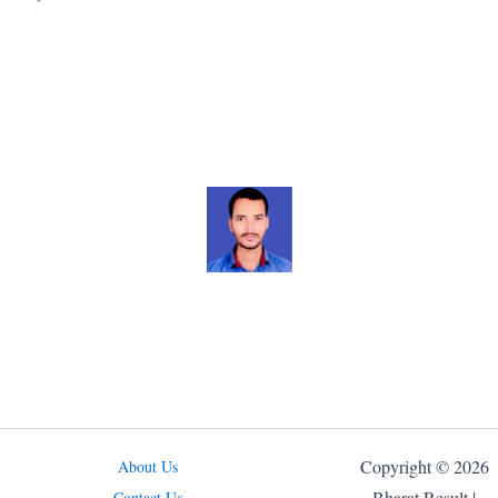
Copyright © 2026
About Us
Bharat Result |
Contact Us