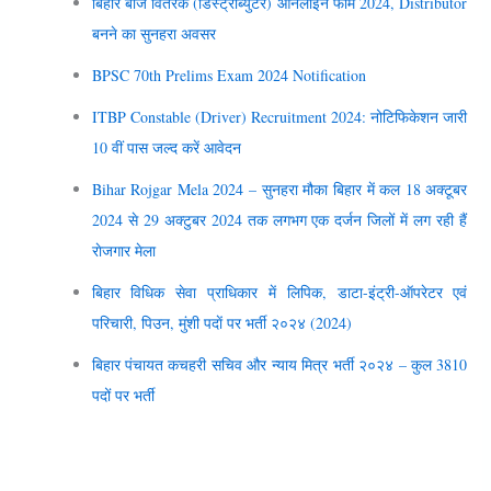
बिहार बीज वितरक (डिस्‍ट्रीब्‍युटर) आनलाईन फार्म 2024, Distributor
बनने का सुनहरा अवसर
BPSC 70th Prelims Exam 2024 Notification
ITBP Constable (Driver) Recruitment 2024: नोटिफिकेशन जारी
10 वीं पास जल्द करें आवेदन
Bihar Rojgar Mela 2024 – सुनहरा मौका बिहार में कल 18 अक्‍टूबर
2024 से 29 अक्‍टुबर 2024 तक लगभग एक दर्जन जि‍लों में लग रही हैं
राेजगार मेला
बिहार विधिक सेवा प्राधिकार में लि‍पिक, डाटा-इंट्री-ऑपरेटर एवं
परिचारी, पिउन, मुंशी पदाें पर भर्ती २०२४ (2024)
बिहार पंचायत कचहरी सचिव और न्‍याय मित्र भर्ती २०२४ – कुल 3810
पदों पर भर्ती